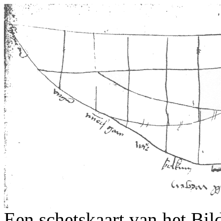
Een schetskaart van het Bild