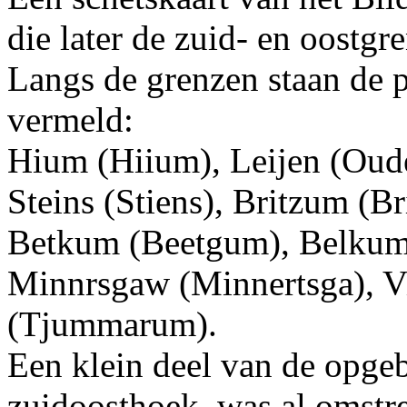
die later de zuid- en oostg
Langs de grenzen staan de 
vermeld:
Hium (Hiium), Leijen (Oud
Steins (Stiens), Britzum (
Betkum (Beetgum), Belkum 
Minnrsgaw (Minnertsga), 
(Tjummarum).
Een klein deel van de opgebi
zuidoosthoek, was al omstre